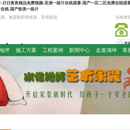
干-日日夜夜精品免费视频-亚洲一级片在线观看-国产一区二区免费在线观
片在线-国产欧美一级片
地坪漆、無震動防滑坡道、彩色路面
在線拿
地坪
施工方案
工程案例
新聞中心
走進鴻坤
客