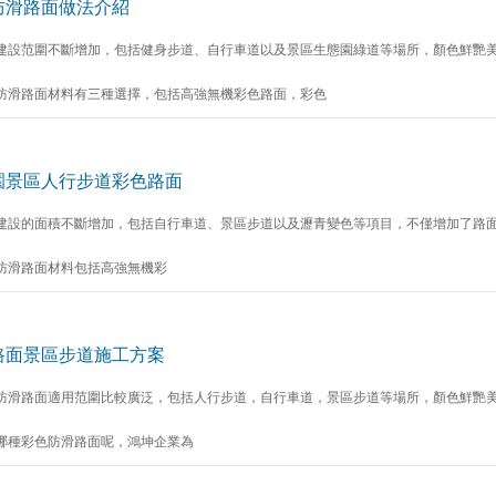
防滑路面做法介紹
建設范圍不斷增加，包括健身步道、自行車道以及景區生態園綠道等場所，顏色鮮艷
防滑路面材料有三種選擇，包括高強無機彩色路面，彩色
園景區人行步道彩色路面
建設的面積不斷增加，包括自行車道、景區步道以及瀝青變色等項目，不僅增加了路
防滑路面材料包括高強無機彩
路面景區步道施工方案
防滑路面適用范圍比較廣泛，包括人行步道，自行車道，景區步道等場所，顏色鮮艷美
哪種彩色防滑路面呢，鴻坤企業為