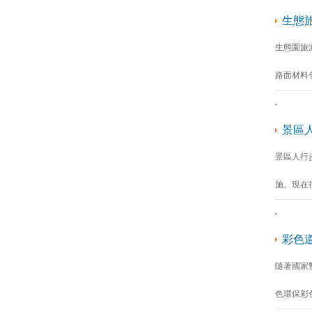
生態
生態園旅
路面材料
景區
景區人行
施。現在
彩色
隨著國家
色環保彩