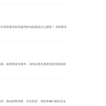
些局部要求防滑處理的地面應該怎么辦呢？ 局部要求
美觀，耐磨環保等要求，鴻坤企業生產彩色防滑路面材
場所。顏色鮮艷美觀，安全防滑，增加車輛行駛的安全