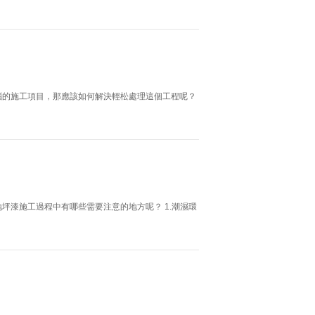
惱的施工項目，那應該如何解決輕松處理這個工程呢？
坪漆施工過程中有哪些需要注意的地方呢？ 1.潮濕環