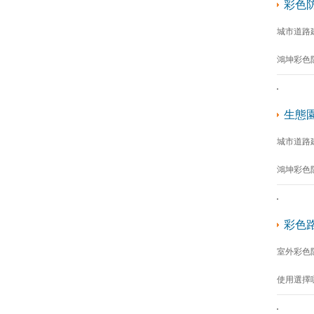
彩色
城市道路
鴻坤彩色
生態
城市道路
鴻坤彩色
彩色
室外彩色
使用選擇