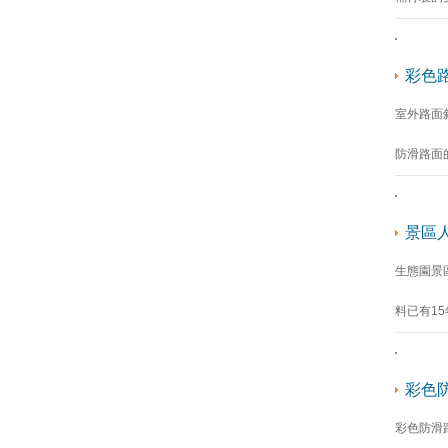
彩色
室外路面
防滑路面
景區
生態園景
料已有1
彩色
彩色防滑