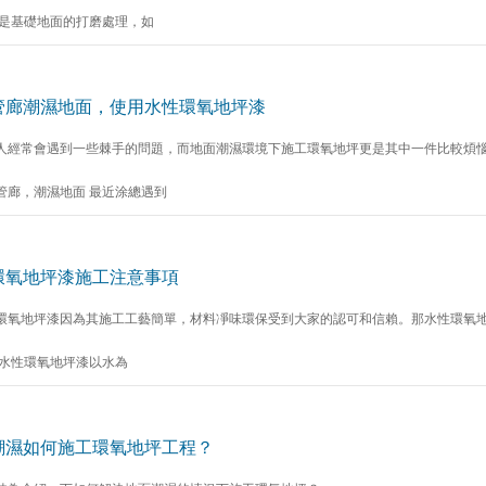
先是基礎地面的打磨處理，如
管廊潮濕地面，使用水性環氧地坪漆
人經常會遇到一些棘手的問題，而地面潮濕環境下施工環氧地坪更是其中一件比較煩
管廊，潮濕地面 最近涂總遇到
環氧地坪漆施工注意事項
環氧地坪漆因為其施工工藝簡單，材料凈味環保受到大家的認可和信賴。那水性環氧地
 水性環氧地坪漆以水為
潮濕如何施工環氧地坪工程？