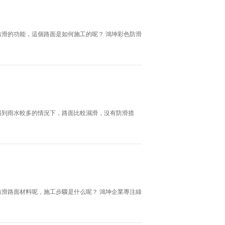
滑的功能，這個路面是如何施工的呢？ 鴻坤彩色防滑
遇到雨水較多的情況下，路面比較濕滑，沒有防滑措
滑路面材料呢，施工步驟是什么呢？ 鴻坤企業專注綠