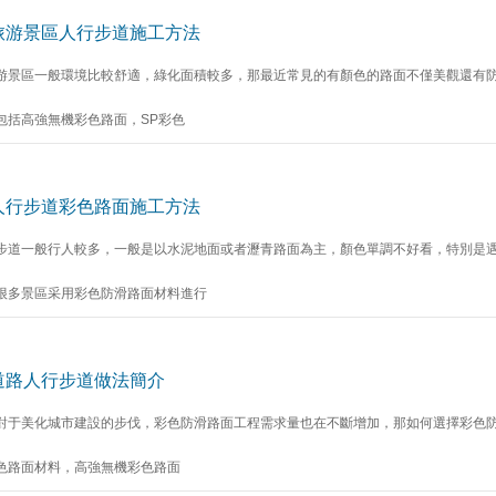
旅游景區人行步道施工方法
游景區一般環境比較舒適，綠化面積較多，那最近常見的有顏色的路面不僅美觀還有防
包括高強無機彩色路面，SP彩色
人行步道彩色路面施工方法
步道一般行人較多，一般是以水泥地面或者瀝青路面為主，顏色單調不好看，特別是
很多景區采用彩色防滑路面材料進行
道路人行步道做法簡介
對于美化城市建設的步伐，彩色防滑路面工程需求量也在不斷增加，那如何選擇彩色防
色路面材料，高強無機彩色路面